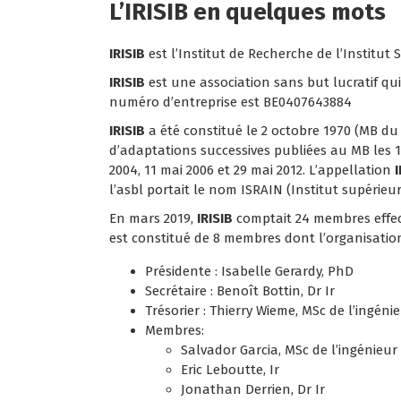
L’IRISIB en quelques mots
IRISIB
est l’Institut de Recherche de l’Institut 
IRISIB
est une association sans but lucratif qui
numéro d’entreprise est BE0407643884
IRISIB
a été constitué le 2 octobre 1970 (MB du 
d’adaptations successives publiées au MB les 12
2004, 11 mai 2006 et 29 mai 2012. L’appellation
l’asbl portait le nom ISRAIN (Institut supérie
En mars 2019,
IRISIB
comptait 24 membres effec
est constitué de 8 membres dont l’organisation
Présidente : Isabelle Gerardy, PhD
Secrétaire : Benoît Bottin, Dr Ir
Trésorier : Thierry Wieme, MSc de l’ingénie
Membres:
Salvador Garcia, MSc de l’ingénieur 
Eric Leboutte, Ir
Jonathan Derrien, Dr Ir