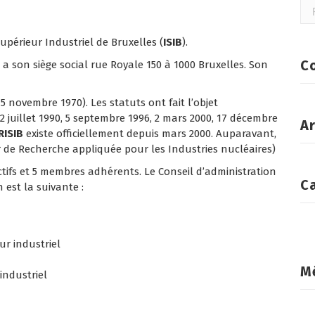
Rec
Supérieur Industriel de Bruxelles (
ISIB
).
C
 a son siège social rue Royale 150 à 1000 Bruxelles. Son
5 novembre 1970). Les statuts ont fait l’objet
 juillet 1990, 5 septembre 1996, 2 mars 2000, 17 décembre
Ar
IRISIB
existe officiellement depuis mars 2000. Auparavant,
ur de Recherche appliquée pour les Industries nucléaires)
tifs et 5 membres adhérents. Le Conseil d’administration
C
 est la suivante :
ur industriel
M
industriel